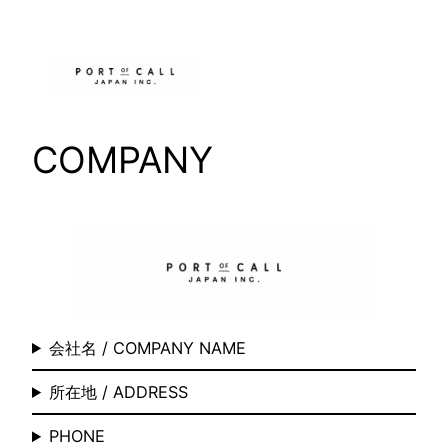
内
容
を
ス
キ
COMPANY
ッ
プ
会社名 / COMPANY NAME
所在地 / ADDRESS
PHONE